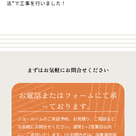
法”で工事を行いました！
まずはお気軽にお問合せください
お電話またはフォームにて承
っております。
ショールームのご来店予約、お見積り、ご相談など
お気軽にお問合せください。通常1〜2営業日以内
に、ご返信いたします。(※お問合せは、中東遠地域