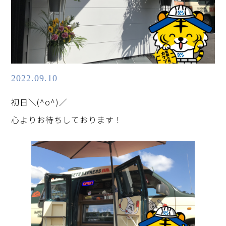
2022.09.10
初日＼(^o^)／
心よりお待ちしております！