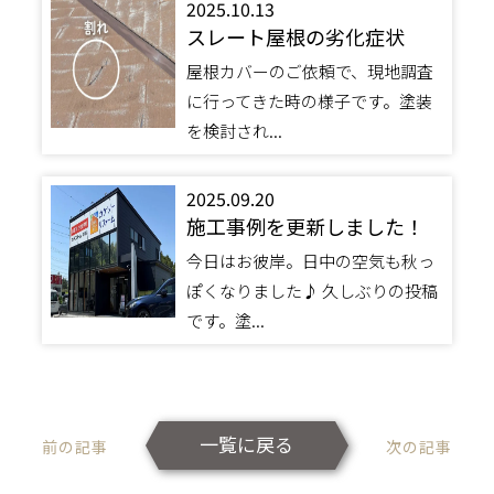
2025.10.13
スレート屋根の劣化症状
屋根カバーのご依頼で、現地調査
に行ってきた時の様子です。塗装
を検討され...
2025.09.20
施工事例を更新しました！
今日はお彼岸。日中の空気も秋っ
ぽくなりました♪ 久しぶりの投稿
です。塗...
一覧に戻る
前の記事
次の記事