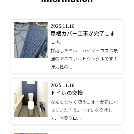
2025.11.16
屋根カバー工事が完了しま
した！
採用したのは、カケソーコスパ最
強のアスファルトシングルです！
弾力性の...
2025.11.16
トイレの交換
なんとな～く漂うニオイが気にな
っていたそう。トイレを交換し
て、消臭クロ...