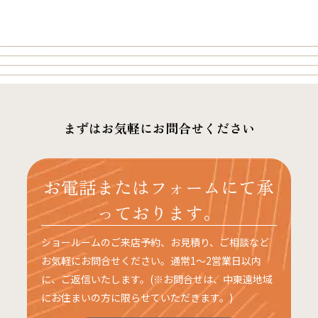
まずはお気軽にお問合せください
お電話またはフォームにて承
っております。
ショールームのご来店予約、お見積り、ご相談など
お気軽にお問合せください。通常1〜2営業日以内
に、ご返信いたします。(※お問合せは、中東遠地域
にお住まいの方に限らせていただきます。)